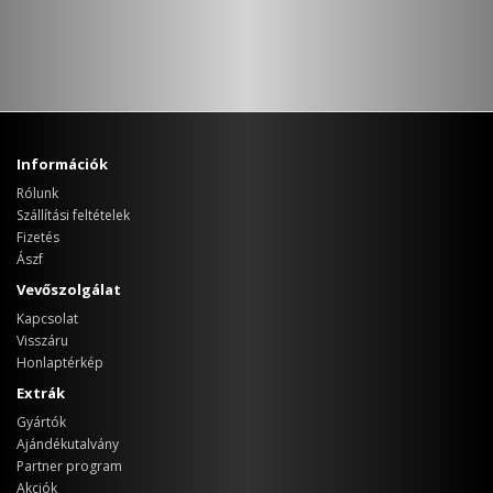
Információk
Rólunk
Szállítási feltételek
Fizetés
Ászf
Vevőszolgálat
Kapcsolat
Visszáru
Honlaptérkép
Extrák
Gyártók
Ajándékutalvány
Partner program
Akciók